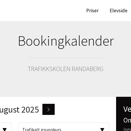
RG
Priser
Elevside
Bookingkalender
TRAFIKKSKOLEN RANDABERG
Ve
ugust 2025
On
Ing