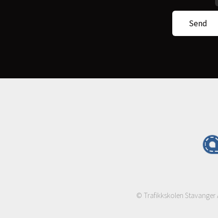
© Trafikkskolen Stavanger