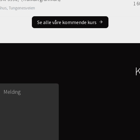
1 6
shus, Tungenesveien
Se alle våre kommende kurs