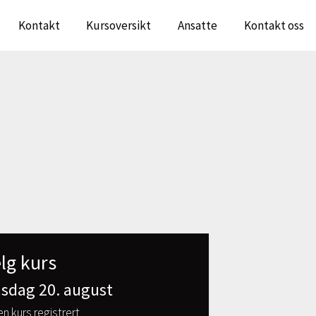
Kontakt
Kursoversikt
Ansatte
Kontakt oss
lg kurs
sdag 20. august
en kurs registrert